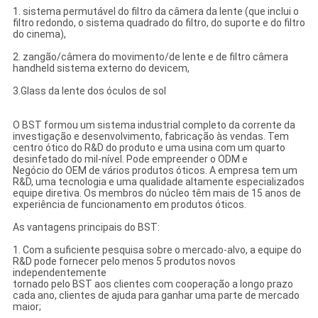
1. sistema permutável do filtro da câmera da lente (que inclui o
filtro redondo, o sistema quadrado do filtro, do suporte e do filtro
do cinema),
2. zangão/câmera do movimento/de lente e de filtro câmera
handheld sistema externo do devicem,
3.Glass da lente dos óculos de sol
O BST formou um sistema industrial completo da corrente da
investigação e desenvolvimento, fabricação às vendas. Tem
centro ótico do R&D do produto e uma usina com um quarto
desinfetado do mil-nível. Pode empreender o ODM e
Negócio do OEM de vários produtos óticos. A empresa tem um
R&D, uma tecnologia e uma qualidade altamente especializados
equipe diretiva. Os membros do núcleo têm mais de 15 anos de
experiência de funcionamento em produtos óticos.
As vantagens principais do BST:
1. Com a suficiente pesquisa sobre o mercado-alvo, a equipe do
R&D pode fornecer pelo menos 5 produtos novos
independentemente
tornado pelo BST aos clientes com cooperação a longo prazo
cada ano, clientes de ajuda para ganhar uma parte de mercado
maior;