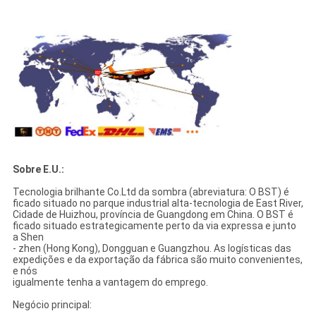
Sobre E.U.:
Tecnologia brilhante Co.Ltd da sombra (abreviatura: O BST) é
ficado situado no parque industrial alta-tecnologia de East River,
Cidade de Huizhou, província de Guangdong em China. O BST é
ficado situado estrategicamente perto da via expressa e junto
a Shen
- zhen (Hong Kong), Dongguan e Guangzhou. As logísticas das
expedições e da exportação da fábrica são muito convenientes,
e nós
igualmente tenha a vantagem do emprego.
Negócio principal: