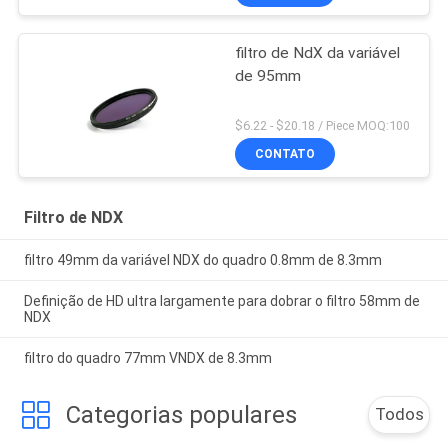
filtro de NdX da variável
de 95mm
$6.22 - $20.18 / Piece MOQ:100
CONTATO
Filtro de NDX
filtro 49mm da variável NDX do quadro 0.8mm de 8.3mm
Definição de HD ultra largamente para dobrar o filtro 58mm de
NDX
filtro do quadro 77mm VNDX de 8.3mm
Categorias populares
Todos