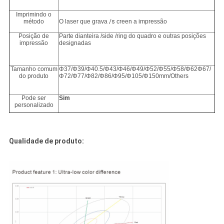
Imprimindo o
método
O laser que grava
/s
creen a impressão
Posição de
Parte dianteira /side /ring do quadro e outras posições
impressão
designadas
Tamanho comum
Φ37/Φ39/Φ40.5/Φ43/Φ46/Φ49/Φ52/Φ55/Φ58/Φ62Φ67/
do produto
Φ72/Φ77/Φ82/Φ86/Φ95/Φ105/Φ150mm/Others
Pode ser
Sim
personalizado
Qualidade de produto: