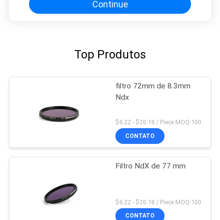
Continue
Top Produtos
filtro 72mm de 8.3mm
Ndx
$6.22 - $20.18 / Piece MOQ:100
CONTATO
Filtro NdX de 77 mm
$6.22 - $20.18 / Piece MOQ:100
CONTATO