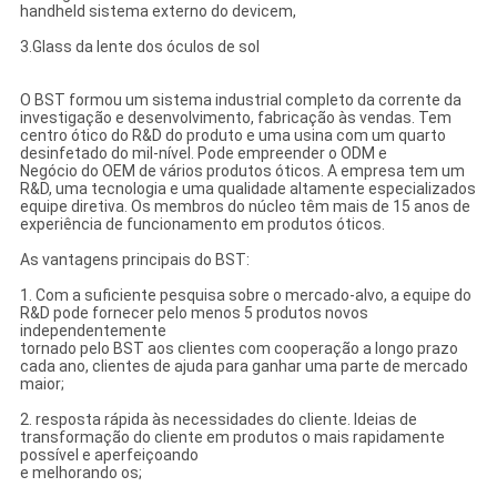
handheld sistema externo do devicem,
3.Glass da lente dos óculos de sol
O BST formou um sistema industrial completo da corrente da
investigação e desenvolvimento, fabricação às vendas. Tem
centro ótico do R&D do produto e uma usina com um quarto
desinfetado do mil-nível. Pode empreender o ODM e
Negócio do OEM de vários produtos óticos. A empresa tem um
R&D, uma tecnologia e uma qualidade altamente especializados
equipe diretiva. Os membros do núcleo têm mais de 15 anos de
experiência de funcionamento em produtos óticos.
As vantagens principais do BST:
1. Com a suficiente pesquisa sobre o mercado-alvo, a equipe do
R&D pode fornecer pelo menos 5 produtos novos
independentemente
tornado pelo BST aos clientes com cooperação a longo prazo
cada ano, clientes de ajuda para ganhar uma parte de mercado
maior;
2. resposta rápida às necessidades do cliente. Ideias de
transformação do cliente em produtos o mais rapidamente
possível e aperfeiçoando
e melhorando os;