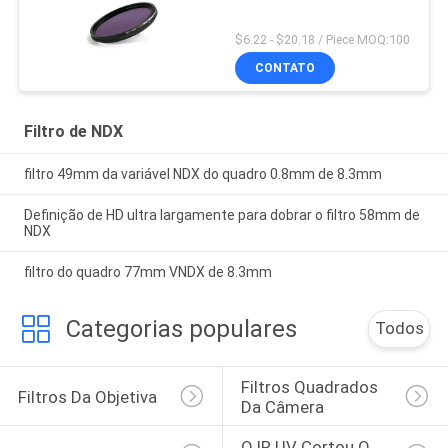
$6.22 - $20.18 / Piece MOQ:100
CONTATO
Filtro de NDX
filtro 49mm da variável NDX do quadro 0.8mm de 8.3mm
Definição de HD ultra largamente para dobrar o filtro 58mm de
NDX
filtro do quadro 77mm VNDX de 8.3mm
Categorias populares
Todos
Filtros Quadrados 
Filtros Da Objetiva
Da Câmera
O IR UV Cortou O 