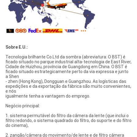
Sobre E.U.:
Tecnologia brilhante Co.Ltd da sombra (abreviatura: O BST) é
ficado situado no parque industrial alta-tecnologia de East River,
Cidade de Huizhou, província de Guangdong em China. O BST é
ficado situado estrategicamente perto da via expressa e junto
a Shen
- zhen (Hong Kong), Dongguan e Guangzhou. As logísticas das
expedições e da exportação da fábrica são muito convenientes,
e nós
igualmente tenha a vantagem do emprego.
Negócio principal:
1. sistema permutável do filtro da câmera da lente (que inclui o
filtro redondo, o sistema quadrado do filtro, do suporte e do filtro
do cinema),
2. zangão/câmera do movimento/de lente e de filtro câmera