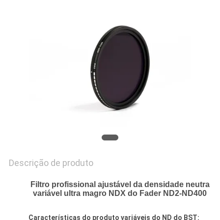
PRIVACY
POLICY
Descrição de produto
Filtro profissional ajustável da densidade neutra
variável ultra magro NDX
do Fader ND2-ND400
Características do produto
variáveis do ND
do BST: