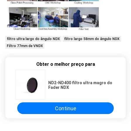
filtro ultra largo do ângulo NDX
filtro largo 58mm do ângulo NDX
Filtro 77mm de VNDX
Obter o melhor preço para
ND2-ND400 filtro ultra magro do
Fader NDX
Continue