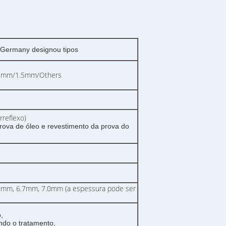
/Germany designou tipos
3mm/1.5mm/Others
reflexo)
rova de óleo e revestimento da prova do
9mm, 6.7mm, 7.0mm (a espessura pode ser
,
ndo o tratamento,