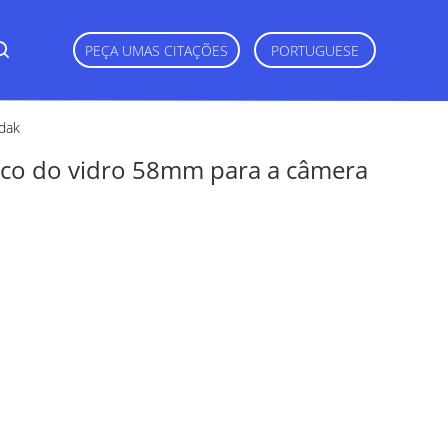
PEÇA UMAS CITAÇÕES
PORTUGUESE
odak
tico do vidro 58mm para a câmera