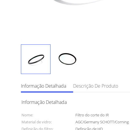
Informação Detalhada
Descrição De Produto
Informação Detalhada
Nome:
Filtro do corte do IR
Material de vidro:
AGC/Germany SCHOTT/Corning e
Definição do filtro:
Definição de HD