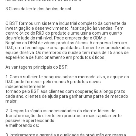
3.Glass da lente dos óculos de sol
O BST formou um sistema industrial completo da corrente da
investigação e desenvolvimento, fabricação às vendas. Tem
centro ótico do R&D do produto e uma usina com um quarto
desinfetado do mil-nível. Pode empreender o ODM e
Negócio do OEM de vários produtos óticos. A empresa tem um
R&D, uma tecnologia e uma qualidade altamente especializados
equipe diretiva. Os membros do núcleo têm mais de 15 anos de
experiência de funcionamento em produtos óticos.
As vantagens principais do BST:
1. Com a suficiente pesquisa sobre o mercado-alvo, a equipe do
R&D pode fornecer pelo menos 5 produtos novos
independentemente
tornado pelo BST aos clientes com cooperação a longo prazo
cada ano, clientes de ajuda para ganhar uma parte de mercado
maior;
2. Resposta rápida às necessidades do cliente. Ideias de
transformação do cliente em produtos o mais rapidamente
possível e aperfeiçoando
e melhorando os;
3. Inteiramente a garantia a qualidade da produção em massa