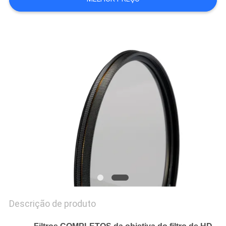
PRIVACY
POLICY
Descrição de produto