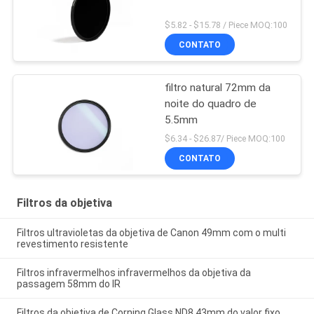
$5.82 - $15.78 / Piece MOQ:100
CONTATO
filtro natural 72mm da
noite do quadro de
5.5mm
$6.34 - $26.87/ Piece MOQ:100
CONTATO
Filtros da objetiva
Filtros ultravioletas da objetiva de Canon 49mm com o multi
revestimento resistente
Filtros infravermelhos infravermelhos da objetiva da
passagem 58mm do IR
Filtros da objetiva de Corning Glass ND8 43mm do valor fixo