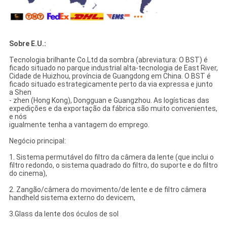
Sobre E.U.:
Tecnologia brilhante Co.Ltd da sombra (abreviatura: O BST) é
ficado situado no parque industrial alta-tecnologia de East River,
Cidade de Huizhou, província de Guangdong em China. O BST é
ficado situado estrategicamente perto da via expressa e junto
a Shen
- zhen (Hong Kong), Dongguan e Guangzhou. As logísticas das
expedições e da exportação da fábrica são muito convenientes,
e nós
igualmente tenha a vantagem do emprego.
Negócio principal:
1. Sistema permutável do filtro da câmera da lente (que inclui o
filtro redondo, o sistema quadrado do filtro, do suporte e do filtro
do cinema),
2. Zangão/câmera do movimento/de lente e de filtro câmera
handheld sistema externo do devicem,
3.Glass da lente dos óculos de sol