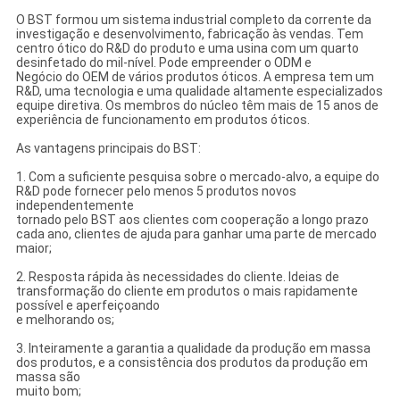
O BST formou um sistema industrial completo da corrente da
investigação e desenvolvimento, fabricação às vendas. Tem
centro ótico do R&D do produto e uma usina com um quarto
desinfetado do mil-nível. Pode empreender o ODM e
Negócio do OEM de vários produtos óticos. A empresa tem um
R&D, uma tecnologia e uma qualidade altamente especializados
equipe diretiva. Os membros do núcleo têm mais de 15 anos de
experiência de funcionamento em produtos óticos.
As vantagens principais do BST:
1. Com a suficiente pesquisa sobre o mercado-alvo, a equipe do
R&D pode fornecer pelo menos 5 produtos novos
independentemente
tornado pelo BST aos clientes com cooperação a longo prazo
cada ano, clientes de ajuda para ganhar uma parte de mercado
maior;
2. Resposta rápida às necessidades do cliente. Ideias de
transformação do cliente em produtos o mais rapidamente
possível e aperfeiçoando
e melhorando os;
3. Inteiramente a garantia a qualidade da produção em massa
dos produtos, e a consistência dos produtos da produção em
massa são
muito bom;