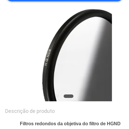
PRIVACY
POLICY
Descrição de produto
Filtros redondos da objetiva do filtro de HGND