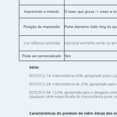
/s
Imprimindo o método
O laser que grava
creen a i
Posição de impressão
Parte dianteira /side /ring do 
Cor reflexiva revestida
Opcional vermelho verde ou ar
Pode ser personalizado
Sim
Série:
BSTICPLS-1#: transmitância 42%, apropriado para o p
BSTICPLS-2#: transmitância de 25%, apropriado para 
BSTICPLS-3#: 12,5%, apropriado para o desgaste exte
(qualquer série especificada do transmitância pode se
Características do produto
de vidro óticas dos ó