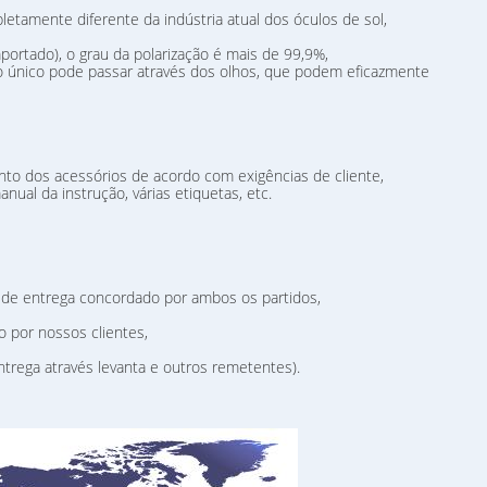
letamente diferente da indústria atual dos óculos de sol,
importado), o grau da polarização é mais de 99,9%,
do único pode passar através dos olhos, que podem eficazmente
o dos acessórios de acordo com exigências de cliente,
anual da instrução, várias etiquetas, etc.
 de entrega concordado por ambos os partidos,
 por nossos clientes,
trega através levanta e outros remetentes).