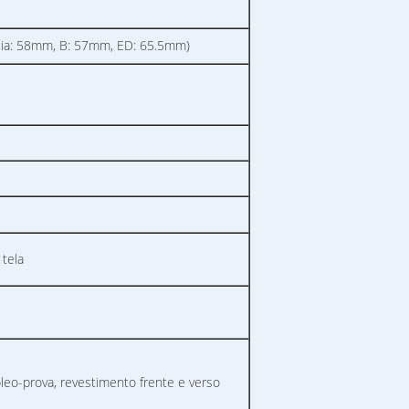
ncia: 58mm, B: 57mm, ED: 65.5mm)
 tela
óleo-prova, revestimento frente e verso