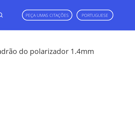
PEÇA UMAS CITAÇÕES
PORTUGUESE
padrão do polarizador 1.4mm