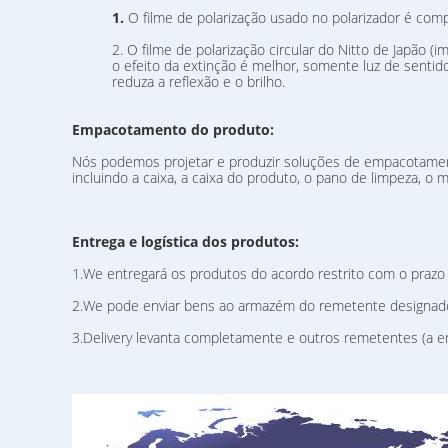
1.
O filme de polarização usado no polarizador é comp
2. O filme de polarização circular do Nitto de Japão (
o efeito da extinção é melhor, somente luz de senti
reduza a reflexão e o brilho.
Empacotamento do produto:
Nós podemos projetar e produzir soluções de empacotament
incluindo a caixa, a caixa do produto, o pano de limpeza, o m
Entrega e logística dos produtos:
1.We entregará os produtos do acordo restrito com o prazo
2.We pode enviar bens ao armazém do remetente designado
3.Delivery levanta completamente e outros remetentes (a en