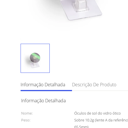
Informação Detalhada
Descrição De Produto
Informação Detalhada
Nome:
Óculos de sol do vidro ótico
Peso:
Sobre 10.2g (lente A da referên
65.5mm)