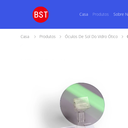
Casa
Produtos
Sobre 
Casa
Produtos
Óculos De Sol Do Vidro Ótico