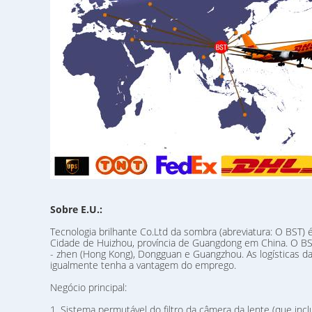
Sobre E.U.:
Tecnologia brilhante Co.Ltd da sombra (abreviatura: O BST) é 
Cidade de Huizhou, província de Guangdong em China. O BST
- zhen (Hong Kong), Dongguan e Guangzhou. As logísticas d
igualmente tenha a vantagem do emprego.
Negócio principal:
1. Sistema permutável do filtro da câmera da lente (que inclu