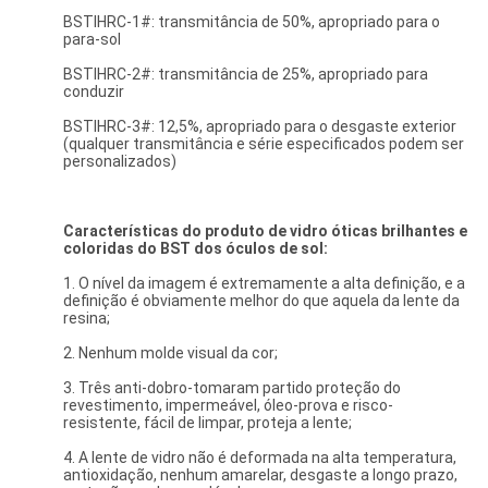
BSTIHRC-1#: transmitância de 50%, apropriado para o
para-sol
BSTIHRC-2#: transmitância de 25%, apropriado para
conduzir
BSTIHRC-3#: 12,5%, apropriado para o desgaste exterior
(qualquer transmitância e série especificados podem ser
personalizados)
Características do produto
de vidro óticas brilhantes e
coloridas do
BST dos
óculos de sol
:
1. O nível da imagem é extremamente a alta definição, e a
definição é obviamente melhor do que aquela da lente da
resina;
2. Nenhum molde visual da cor;
3. Três anti-dobro-tomaram partido proteção do
revestimento, impermeável, óleo-prova e risco-
resistente, fácil de limpar, proteja a lente;
4. A lente de vidro não é deformada na alta temperatura,
antioxidação, nenhum amarelar, desgaste a longo prazo,