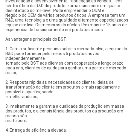
investigação e desenvolvimento, fabricação às vendas. Tem
centro ótico do R&D do produto e uma usina com um quarto
desinfetado do mil-nível. Pode empreender o ODM e
Negócio do OEM de vários produtos óticos. A empresa tem um
R&D, uma tecnologia e uma qualidade altamente especializados
equipe diretiva. Os membros do núcleo têm mais de 15 anos de
experiência de funcionamento em produtos óticos.
As vantagens principais do BST:
1. Com a suficiente pesquisa sobre o mercado-alvo, a equipe do
R&D pode fornecer pelo menos 5 produtos novos
independentemente
tornado pelo BST aos clientes com cooperação a longo prazo
cada ano, clientes de ajuda para ganhar uma parte de mercado
maior;
2. Resposta rápida às necessidades do cliente. Ideias de
transformação do cliente em produtos o mais rapidamente
possível e aperfeiçoando
e melhorando os;
3. Inteiramente a garantia a qualidade da produção em massa
dos produtos, e a consistência dos produtos da produção em
massa são
muito bom;
4. Entrega da eficiência elevada;