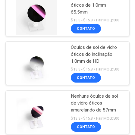
óticos de 1.0mm
65.5mm
$13.8 - $15.8 / Pair MOQ:500
CONTATO
Óculos de sol de vidro
óticos do inclinação
1.0mm de HD
$13.8 - $15.8 / Pair MOQ:500
CONTATO
Nenhuns óculos de sol
de vidro óticos
amarelando de 57mm
$13.8 - $15.8 / Pair MOQ:500
CONTATO