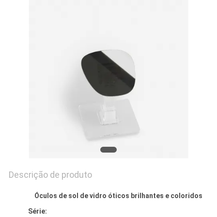
PRIVACY
POLICY
Descrição de produto
Óculos de sol de vidro óticos brilhantes e coloridos
Série: