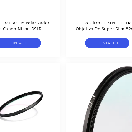
o Circular Do Polarizador
18 Filtro COMPLETO Da
e Canon Nikon DSLR
Objetiva Do Super Slim 8
Da Camada
CONTACTO
CONTACTO