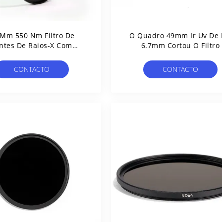
 Mm 550 Nm Filtro De
O Quadro 49mm Ir Uv De
ntes De Raios-X Com
6.7mm Cortou O Filtro
gem De Infravermelho IR
Ajustável
CONTACTO
CONTACTO