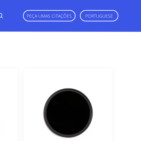
PEÇA UMAS CITAÇÕES
PORTUGUESE