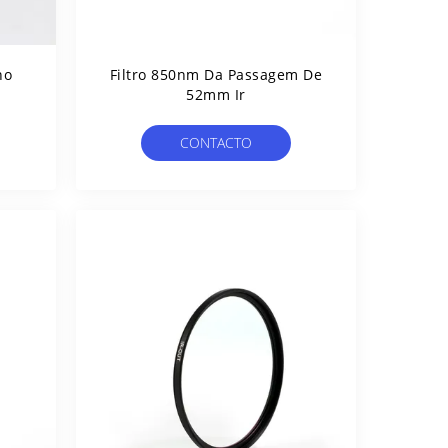
ho
Filtro 850nm Da Passagem De
52mm Ir
CONTACTO