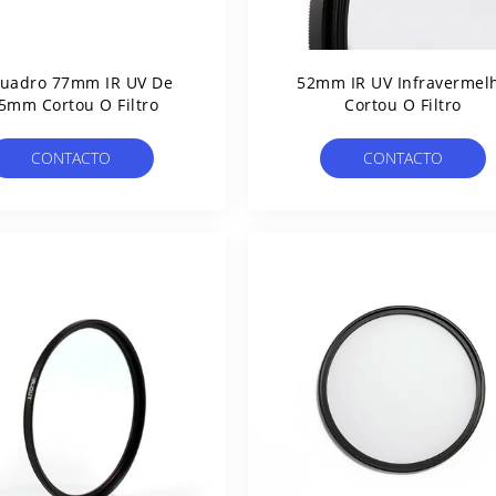
uadro 77mm IR UV De
52mm IR UV Infravermel
5mm Cortou O Filtro
Cortou O Filtro
CONTACTO
CONTACTO