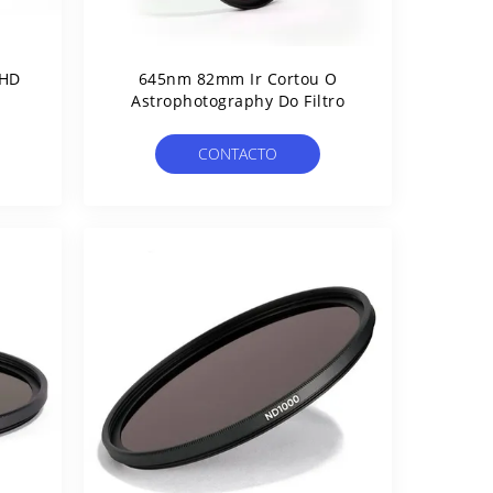
 HD
645nm 82mm Ir Cortou O
Astrophotography Do Filtro
CONTACTO