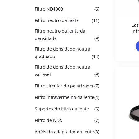
Filtro ND1000
(6)
Filtro neutro da noite
(11)
Las
Filtro neutro da lente da
Inf
densidade
(9)
Filtro de densidade neutra
graduado
(14)
Filtro de densidade neutra
variável
(9)
Filtro circular do polarizador
(7)
Filtro infravermelho da lente
(4)
Suportes do filtro da lente
(6)
Filtro de NDX
(7)
Anéis do adaptador da lente
(3)