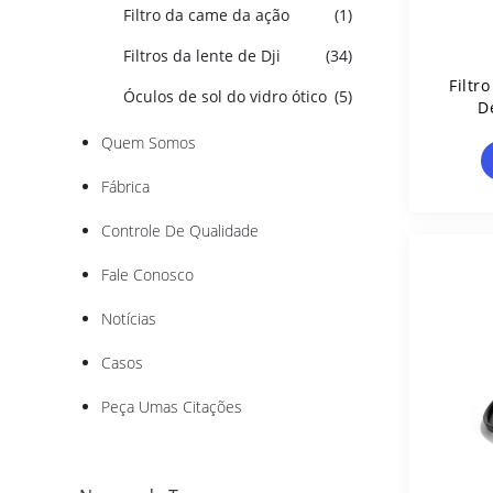
Filtro da came da ação
(1)
Filtros da lente de Dji
(34)
Filtr
Óculos de sol do vidro ótico
(5)
D
Quem Somos
Fábrica
Controle De Qualidade
Fale Conosco
Notícias
Casos
Peça Umas Citações