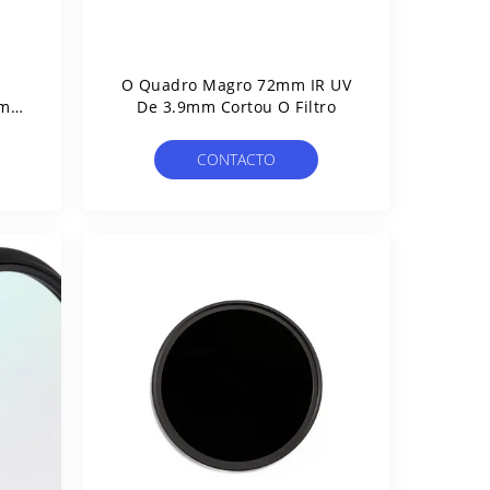
O Quadro Magro 72mm IR UV
2mm
De 3.9mm Cortou O Filtro
CONTACTO