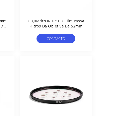
58mm
O Quadro IR De HD Silm Passa
 De
Filtros Da Objetiva De 52mm
CONTACTO