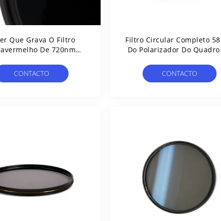
er Que Grava O Filtro
Filtro Circular Completo 
ravermelho De 720nm
Do Polarizador Do Quadro
52mm
HD 4.75mm
CONTACTO
CONTACTO