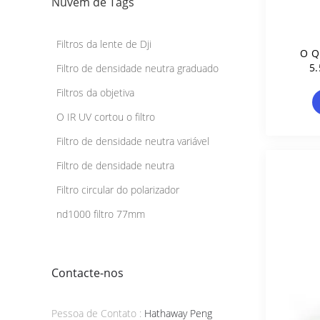
Nuvem de Tags
Filtros da lente de Dji
O Q
5.
Filtro de densidade neutra graduado
Filtros da objetiva
O IR UV cortou o filtro
Filtro de densidade neutra variável
Filtro de densidade neutra
Filtro circular do polarizador
nd1000 filtro 77mm
Contacte-nos
Pessoa de Contato :
Hathaway Peng