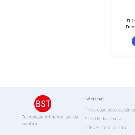
Fil
Den
Categorias
Filtros quadrados da câme
Tecnologia brilhante Ltd. da
Filtro UV da câmera
sombra
O IR UV cortou o filtro