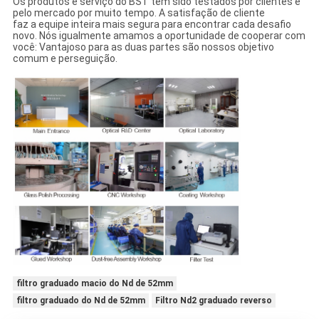
Os produtos e serviço do BST têm sido testados por clientes e
pelo mercado por muito tempo. A satisfação de cliente
faz a equipe inteira mais segura para encontrar cada desafio
novo. Nós igualmente amamos a oportunidade de cooperar com
você: Vantajoso para as duas partes são nossos objetivo
comum e perseguição.
filtro graduado macio do Nd de 52mm
filtro graduado do Nd de 52mm
Filtro Nd2 graduado reverso