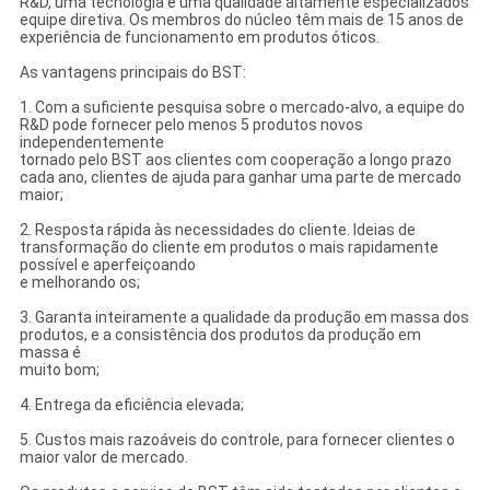
R&D, uma tecnologia e uma qualidade altamente especializados
equipe diretiva. Os membros do núcleo têm mais de 15 anos de
experiência de funcionamento em produtos óticos.
As vantagens principais do BST:
1. Com a suficiente pesquisa sobre o mercado-alvo, a equipe do
R&D pode fornecer pelo menos 5 produtos novos
independentemente
tornado pelo BST aos clientes com cooperação a longo prazo
cada ano, clientes de ajuda para ganhar uma parte de mercado
maior;
2. Resposta rápida às necessidades do cliente. Ideias de
transformação do cliente em produtos o mais rapidamente
possível e aperfeiçoando
e melhorando os;
3. Garanta inteiramente a qualidade da produção em massa dos
produtos, e a consistência dos produtos da produção em
massa é
muito bom;
4. Entrega da eficiência elevada;
5. Custos mais razoáveis do controle, para fornecer clientes o
maior valor de mercado.