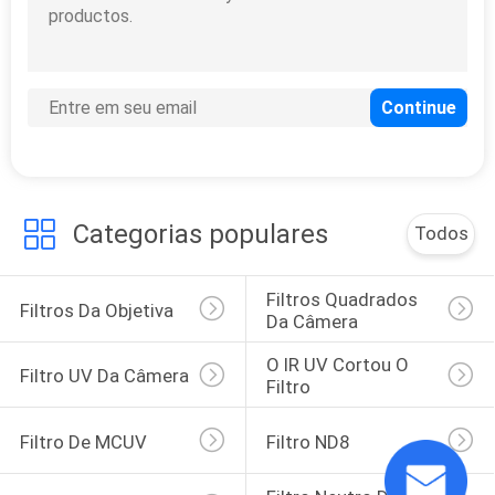
PRIVACY
POLICY
Categorias populares
Todos
Filtros Quadrados 
Filtros Da Objetiva
Da Câmera
O IR UV Cortou O 
Filtro UV Da Câmera
Filtro
Filtro De MCUV
Filtro ND8