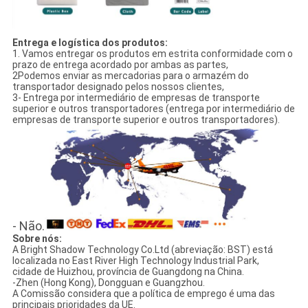
Entrega e logística dos produtos:
1. Vamos entregar os produtos em estrita conformidade com o
prazo de entrega acordado por ambas as partes,
2Podemos enviar as mercadorias para o armazém do
transportador designado pelos nossos clientes,
3- Entrega por intermediário de empresas de transporte
superior e outros transportadores (entrega por intermediário de
empresas de transporte superior e outros transportadores).
- Não.
Sobre nós:
A Bright Shadow Technology Co.Ltd (abreviação: BST) está
localizada no East River High Technology Industrial Park,
cidade de Huizhou, província de Guangdong na China.
-Zhen (Hong Kong), Dongguan e Guangzhou.
A Comissão considera que a política de emprego é uma das
principais prioridades da UE.