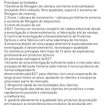
Principais actividades:
1Sistema de filtragem de câmara com lente intercambiável
(incluindo filtro redondo, filtro quadrado, suporte e sistema de
filtragem de cinema),
2. Drone / câmara de movimento / câmara portátil lente externa
e sistema de filtragem do dispositivo,
3.Lente de óculos de sol
A BST formou um sistema completo de cadeia industrial, desde
a investigação e desenvolvimento, a fabricação até às vendas.
O Centro de Investigação e Desenvolvimento de Produtos
Ópticos e uma fábrica com uma sala limpa de mil níveis.
A empresa dispõe de uma equipa altamente especializada em
investigação e desenvolvimento, tecnologia e qualidade.
Os membros principais têm mais de 15 anos de experiência
profissional em produtos ópticos.
As principais vantagens da BST:
1Através de uma investigação suficiente sobre o mercado-alvo,
a equipa de I&D pode fornecer pelo menos 5 novos produtos de
forma independente
desenvolvido pela BST para clientes com uma cooperação de
longo prazo todos os anos, ajudando os clientes a conquistar
uma maior parte do mercado;
2. Resposta rápida às necessidades dos clientes.
Transformação das ideias dos clientes em produtos o mais
rapidamente possível e otimização
e melhorá-los;
3- garantir plenamente a qualidade dos produtos de produção
em massa e a consistência dos produtos de produção em