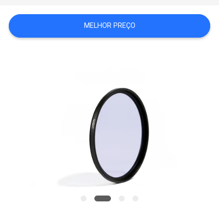
MELHOR PREÇO
PRIVACY
POLICY