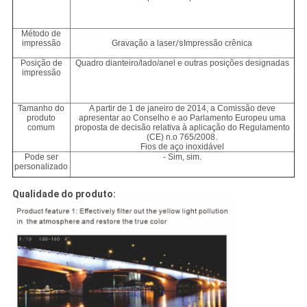
Método de
impressão
Gravação a laser
/s
Impressão crênica
Posição de
Quadro dianteiro/lado/anel e outras posições designadas
impressão
Tamanho do
A partir de 1 de janeiro de 2014, a Comissão deve
produto
apresentar ao Conselho e ao Parlamento Europeu uma
comum
proposta de decisão relativa à aplicação do Regulamento
(CE) n.o 765/2008.
Fios de aço inoxidável
Pode ser
- Sim, sim.
personalizado
Qualidade do produto: