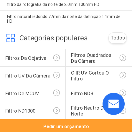
filtro da fotografia da noite de 2.0mm 100mm HD
Filtro natural redondo 77mm da noite da definição 1.1mm de
HD
Categorias populares
Todos
Filtros Quadrados 
Filtros Da Objetiva
Da Câmera
O IR UV Cortou O 
Filtro UV Da Câmera
Filtro
Filtro De MCUV
Filtro ND8
Filtro Neutro Da 
Filtro ND1000
Noite
Pedir um orçamento