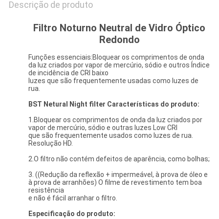
Descrição de produto
Filtro Noturno Neutral de Vidro Óptico
Redondo
Funções essenciais:Bloquear os comprimentos de onda
da luz criados por vapor de mercúrio, sódio e outros Índice
de incidência de CRI baixo
luzes que são frequentemente usadas como luzes de
rua.
BST Netural Night filter Características do produto:
1.Bloquear os comprimentos de onda da luz criados por
vapor de mercúrio, sódio e outras luzes Low CRI
que são frequentemente usados como luzes de rua.
Resolução HD.
2.O filtro não contém defeitos de aparência, como bolhas;
3. ((Redução da reflexão + impermeável, à prova de óleo e
à prova de arranhões) O filme de revestimento tem boa
resistência
e não é fácil arranhar o filtro.
Especificação do produto: