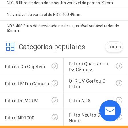
ND1-8 filtro de densidade neutra variável da parada 72mm
Nd variável da variável de ND2-400 49mm
ND2-400 filtro de densidade neutra ajustável variável redondo
52mm
Categorias populares
Todos
Filtros Quadrados 
Filtros Da Objetiva
Da Câmera
O IR UV Cortou O 
Filtro UV Da Câmera
Filtro
Filtro De MCUV
Filtro ND8
Filtro Neutro Da 
Filtro ND1000
Noite