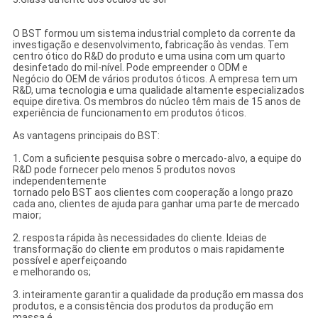
O BST formou um sistema industrial completo da corrente da
investigação e desenvolvimento, fabricação às vendas. Tem
centro ótico do R&D do produto e uma usina com um quarto
desinfetado do mil-nível. Pode empreender o ODM e
Negócio do OEM de vários produtos óticos. A empresa tem um
R&D, uma tecnologia e uma qualidade altamente especializados
equipe diretiva. Os membros do núcleo têm mais de 15 anos de
experiência de funcionamento em produtos óticos.
As vantagens principais do BST:
1. Com a suficiente pesquisa sobre o mercado-alvo, a equipe do
R&D pode fornecer pelo menos 5 produtos novos
independentemente
tornado pelo BST aos clientes com cooperação a longo prazo
cada ano, clientes de ajuda para ganhar uma parte de mercado
maior;
2. resposta rápida às necessidades do cliente. Ideias de
transformação do cliente em produtos o mais rapidamente
possível e aperfeiçoando
e melhorando os;
3. inteiramente garantir a qualidade da produção em massa dos
produtos, e a consistência dos produtos da produção em
massa é