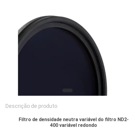
PRIVACY
POLICY
Descrição de produto
Filtro de densidade neutra variável do filtro ND2-
400 variável redondo