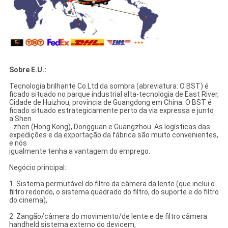
Sobre E.U.:
Tecnologia brilhante Co.Ltd da sombra (abreviatura: O BST) é
ficado situado no parque industrial alta-tecnologia de East River,
Cidade de Huizhou, província de Guangdong em China. O BST é
ficado situado estrategicamente perto da via expressa e junto
a Shen
- zhen (Hong Kong), Dongguan e Guangzhou. As logísticas das
expedições e da exportação da fábrica são muito convenientes,
e nós
igualmente tenha a vantagem do emprego.
Negócio principal:
1. Sistema permutável do filtro da câmera da lente (que inclui o
filtro redondo, o sistema quadrado do filtro, do suporte e do filtro
do cinema),
2. Zangão/câmera do movimento/de lente e de filtro câmera
handheld sistema externo do devicem,