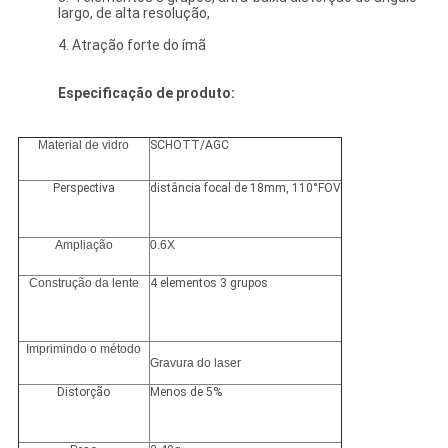
largo, de alta resolução,
4. Atração forte do ímã
Especificação de produto:
Material de vidro
SCHOTT/AGC
Perspectiva
distância focal de 18mm, 110°FOV
Ampliação
0.6X
Construção da lente
4 elementos 3 grupos
Imprimindo o método
Gravura do laser
Distorção
Menos de 5%