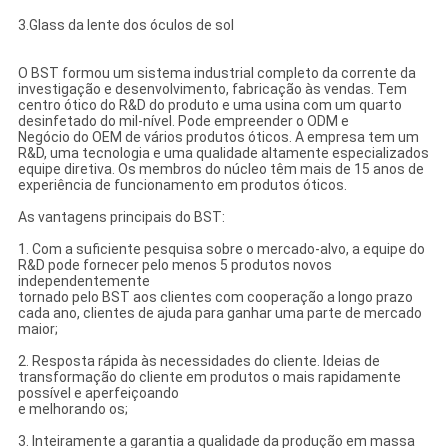
3.Glass da lente dos óculos de sol
O BST formou um sistema industrial completo da corrente da
investigação e desenvolvimento, fabricação às vendas. Tem
centro ótico do R&D do produto e uma usina com um quarto
desinfetado do mil-nível. Pode empreender o ODM e
Negócio do OEM de vários produtos óticos. A empresa tem um
R&D, uma tecnologia e uma qualidade altamente especializados
equipe diretiva. Os membros do núcleo têm mais de 15 anos de
experiência de funcionamento em produtos óticos.
As vantagens principais do BST:
1. Com a suficiente pesquisa sobre o mercado-alvo, a equipe do
R&D pode fornecer pelo menos 5 produtos novos
independentemente
tornado pelo BST aos clientes com cooperação a longo prazo
cada ano, clientes de ajuda para ganhar uma parte de mercado
maior;
2. Resposta rápida às necessidades do cliente. Ideias de
transformação do cliente em produtos o mais rapidamente
possível e aperfeiçoando
e melhorando os;
3. Inteiramente a garantia a qualidade da produção em massa