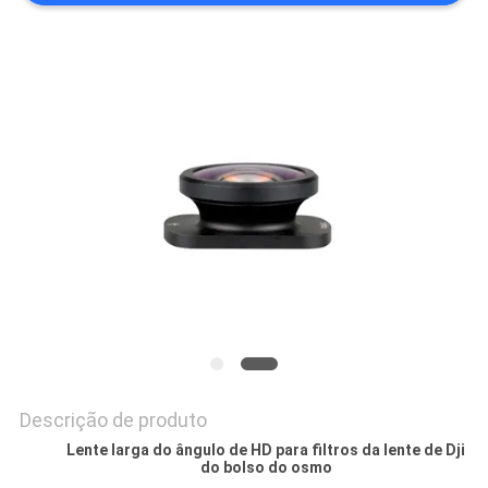
PRIVACY
POLICY
Descrição de produto
Lente larga do ângulo de HD para filtros da lente de Dji
do bolso do osmo