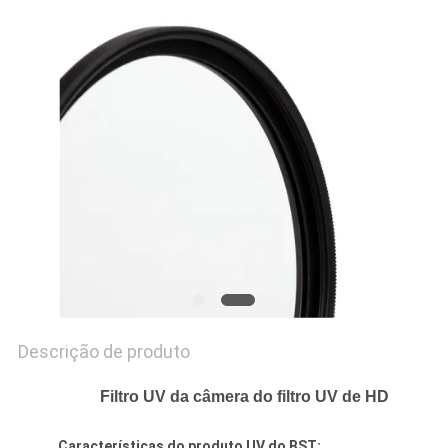
PRIVACY
POLICY
Descrição de produto
Filtro UV da câmera do filtro UV de HD
Características do produto UV do BST: