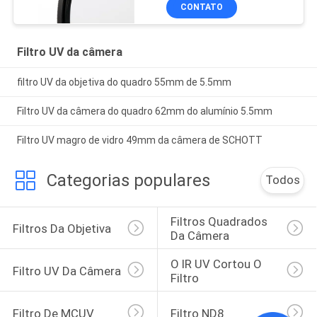
CONTATO
Filtro UV da câmera
filtro UV da objetiva do quadro 55mm de 5.5mm
Filtro UV da câmera do quadro 62mm do alumínio 5.5mm
Filtro UV magro de vidro 49mm da câmera de SCHOTT
Categorias populares
Todos
Filtros Quadrados 
Filtros Da Objetiva
Da Câmera
O IR UV Cortou O 
Filtro UV Da Câmera
Filtro
Filtro De MCUV
Filtro ND8