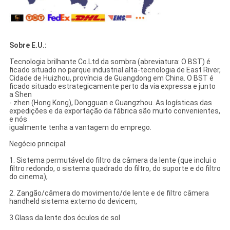
Sobre E.U.:
Tecnologia brilhante Co.Ltd da sombra (abreviatura: O BST) é
ficado situado no parque industrial alta-tecnologia de East River,
Cidade de Huizhou, província de Guangdong em China. O BST é
ficado situado estrategicamente perto da via expressa e junto
a Shen
- zhen (Hong Kong), Dongguan e Guangzhou. As logísticas das
expedições e da exportação da fábrica são muito convenientes,
e nós
igualmente tenha a vantagem do emprego.
Negócio principal:
1. Sistema permutável do filtro da câmera da lente (que inclui o
filtro redondo, o sistema quadrado do filtro, do suporte e do filtro
do cinema),
2. Zangão/câmera do movimento/de lente e de filtro câmera
handheld sistema externo do devicem,
3.Glass da lente dos óculos de sol