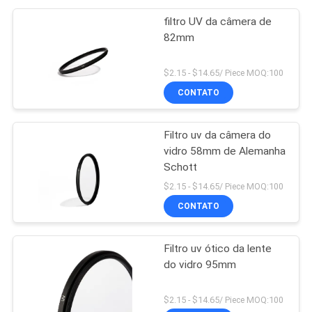
filtro UV da câmera de
82mm
$2.15 - $14.65/ Piece MOQ:100
CONTATO
Filtro uv da câmera do
vidro 58mm de Alemanha
Schott
$2.15 - $14.65/ Piece MOQ:100
CONTATO
Filtro uv ótico da lente
do vidro 95mm
$2.15 - $14.65/ Piece MOQ:100