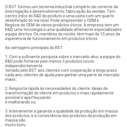
O BST formou um sistema industrial completo da corrente da
investigação e desenvolvimento, fabricação às vendas. Tem
centro ótico do R&D do produto e uma usina com um quarto
desinfetado do mil-nível. Pode empreender o ODM e
Negócio do OEM de vários produtos óticos. A empresa tem um
R&D, uma tecnologia e uma qualidade altamente especializados
equipe diretiva. Os membros do núcleo têm mais de 15 anos de
experiência de funcionamento em produtos óticos.
As vantagens principais do BST:
1. Com a suficiente pesquisa sobre o mercado-alvo, a equipe do
R&D pode fornecer pelo menos 5 produtos novos
independentemente
tornado pelo BST aos clientes com cooperação a longo prazo
cada ano, clientes de ajuda para ganhar uma parte de mercado
maior;
2. Resposta rápida às necessidades do cliente. Ideias de
transformação do cliente em produtos o mais rapidamente
possível e aperfeiçoando
e melhorando os;
3. Inteiramente a garantia a qualidade da produção em massa
dos produtos, e a consistência dos produtos da produção em
massa são
muito bom;