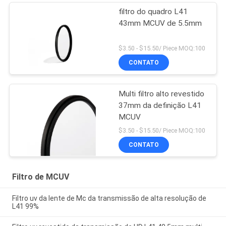
filtro do quadro L41
43mm MCUV de 5.5mm
$3.50 - $15.50/ Piece MOQ:100
CONTATO
Multi filtro alto revestido
37mm da definição L41
MCUV
$3.50 - $15.50/ Piece MOQ:100
CONTATO
Filtro de MCUV
Filtro uv da lente de Mc da transmissão de alta resolução de
L41 99%