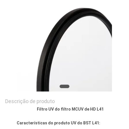
PRIVACY
POLICY
Descrição de produto
Filtro UV do filtro MCUV de HD L41
Características do produto UV do BST L41: