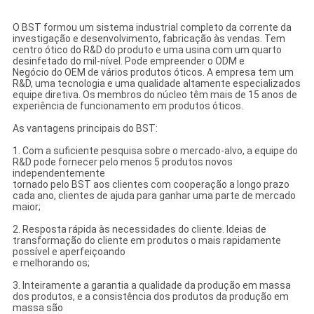
O BST formou um sistema industrial completo da corrente da
investigação e desenvolvimento, fabricação às vendas. Tem
centro ótico do R&D do produto e uma usina com um quarto
desinfetado do mil-nível. Pode empreender o ODM e
Negócio do OEM de vários produtos óticos. A empresa tem um
R&D, uma tecnologia e uma qualidade altamente especializados
equipe diretiva. Os membros do núcleo têm mais de 15 anos de
experiência de funcionamento em produtos óticos.
As vantagens principais do BST:
1. Com a suficiente pesquisa sobre o mercado-alvo, a equipe do
R&D pode fornecer pelo menos 5 produtos novos
independentemente
tornado pelo BST aos clientes com cooperação a longo prazo
cada ano, clientes de ajuda para ganhar uma parte de mercado
maior;
2. Resposta rápida às necessidades do cliente. Ideias de
transformação do cliente em produtos o mais rapidamente
possível e aperfeiçoando
e melhorando os;
3. Inteiramente a garantia a qualidade da produção em massa
dos produtos, e a consistência dos produtos da produção em
massa são