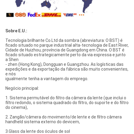
Sobre E.U.:
Tecnologia brilhante Co.Ltd da sombra (abreviatura: O BST) é
ficado situado no parque industrial alta-tecnologia de East River,
Cidade de Huizhou, província de Guangdong em China. O BST é
ficado situado estrategicamente perto da via expressa e junto
a Shen
- zhen (Hong Kong), Dongguan e Guangzhou. As logísticas das
expedições e da exportação da fábrica são muito convenientes,
e nós
igualmente tenha a vantagem do emprego.
Negócio principal:
1. Sistema permutável do filtro da câmera da lente (que inclui o
filtro redondo, o sistema quadrado do filtro, do suporte e do filtro
do cinema),
2. Zangão/câmera do movimento/de lente e de filtro câmera
handheld sistema externo do devicem,
3.Glass da lente dos óculos de sol