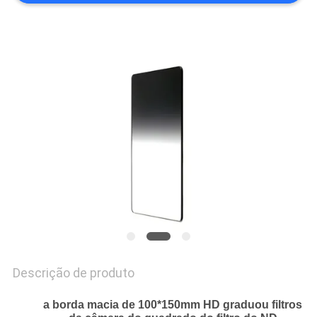
PRIVACY
POLICY
Descrição de produto
a borda macia de 100*150mm HD graduou filtros