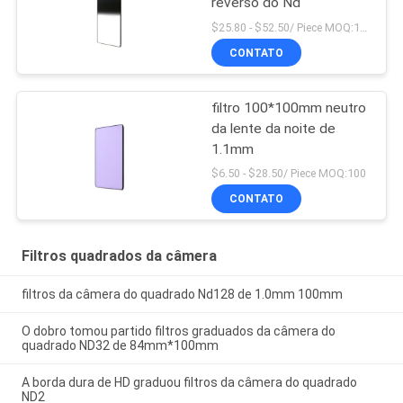
reverso do Nd
$25.80 - $52.50/ Piece MOQ:100
CONTATO
filtro 100*100mm neutro
da lente da noite de
1.1mm
$6.50 - $28.50/ Piece MOQ:100
CONTATO
Filtros quadrados da câmera
filtros da câmera do quadrado Nd128 de 1.0mm 100mm
O dobro tomou partido filtros graduados da câmera do
quadrado ND32 de 84mm*100mm
A borda dura de HD graduou filtros da câmera do quadrado
ND2