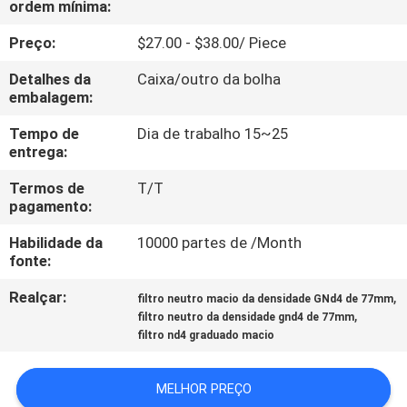
ordem mínima:
CONTROLE
DA
Preço:
$27.00 - $38.00/ Piece
QUALIDADE
Detalhes da
Caixa/outro da bolha
embalagem:
CONTACTE-
Tempo de
Dia de trabalho 15~25
entrega:
NOS
Termos de
T/T
pagamento:
PEÇA
Habilidade da
10000 partes de /Month
UMAS
fonte:
CITAÇÕES
Realçar:
,
filtro neutro macio da densidade GNd4 de 77mm
,
filtro neutro da densidade gnd4 de 77mm
MAPA
filtro nd4 graduado macio
DO
MELHOR PREÇO
SITE