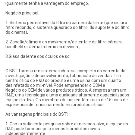
igualmente tenha a vantagem do emprego.
Negócio principal:
1. Sistema permutável do filtro da câmera da lente (que inclui o
filtro redondo, o sistema quadrado do filtro, do suporte e do filtro
do cinema),
2. Zangão/câmera do movimento/de lente e de filtro câmera
handheld sistema externo do devicem,
3.Glass da lente dos óculos de sol
O BST formou um sistema industrial completo da corrente da
investigação e desenvolvimento, fabricação às vendas. Tem
centro ótico do R&D do produto e uma usina com um quarto
desinfetado do mil-nível. Pode empreender o ODM e
Negócio do OEM de vários produtos óticos. A empresa tem um
R&D, uma tecnologia e uma qualidade altamente especializados
equipe diretiva. Os membros do núcleo têm mais de 15 anos de
experiência de funcionamento em produtos óticos.
As vantagens principais do BST:
1. Com a suficiente pesquisa sobre o mercado-alvo, a equipe do
R&D pode fornecer pelo menos 5 produtos novos
independentemente