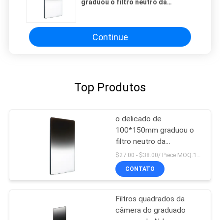
graduou o filtro neutro da
densidade GNd4
Continue
Top Produtos
o delicado de
100*150mm graduou o
filtro neutro da
densidade GNd4
$27.00 - $38.00/ Piece MOQ:100
CONTATO
Filtros quadrados da
câmera do graduado