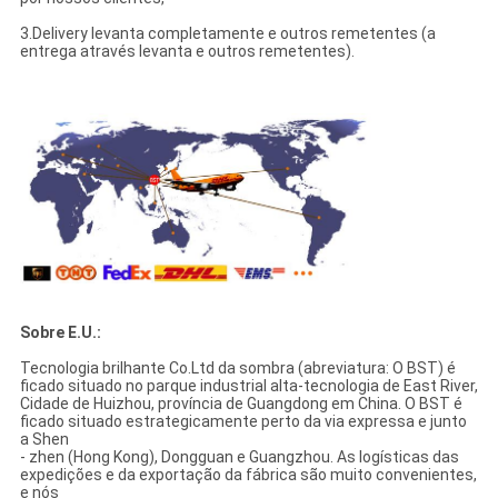
3.Delivery levanta completamente e outros remetentes (a
entrega através levanta e outros remetentes).
Sobre E.U.:
Tecnologia brilhante Co.Ltd da sombra (abreviatura: O BST) é
ficado situado no parque industrial alta-tecnologia de East River,
Cidade de Huizhou, província de Guangdong em China. O BST é
ficado situado estrategicamente perto da via expressa e junto
a Shen
- zhen (Hong Kong), Dongguan e Guangzhou. As logísticas das
expedições e da exportação da fábrica são muito convenientes,
e nós