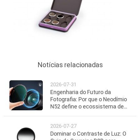
Notícias relacionadas
2026-07-31
Engenharia do Futuro da
Fotografia: Por que o Neodímio
N52 define o ecossistema de
filtros magnéticos de próxima
geração
2026-07-27
Dominar o Contraste de Luz: O