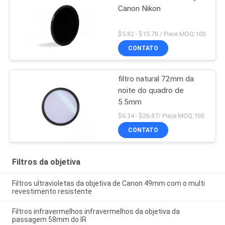
Canon Nikon
$5.82 - $15.78 / Piece MOQ:100
CONTATO
filtro natural 72mm da
noite do quadro de
5.5mm
$6.34 - $26.87/ Piece MOQ:100
CONTATO
Filtros da objetiva
Filtros ultravioletas da objetiva de Canon 49mm com o multi
revestimento resistente
Filtros infravermelhos infravermelhos da objetiva da
passagem 58mm do IR