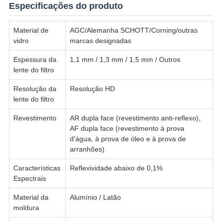
Especificações do produto
Material de
AGC/Alemanha SCHOTT/Corning/outras
vidro
marcas designadas
Espessura da
1,1 mm / 1,3 mm / 1,5 mm / Outros
lente do filtro
Resolução da
Resolução HD
lente do filtro
Revestimento
AR dupla face (revestimento anti-reflexo),
AF dupla face (revestimento à prova
d'água, à prova de óleo e à prova de
arranhões)
Características
Reflexividade abaixo de 0,1%
Espectrais
Material da
Alumínio / Latão
moldura