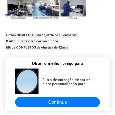
Filtros COMPLETOS da objetiva de 18 camadas
O AGC Ir uv de vidro cortou o filtro
filtros COMPLETOS da objetiva de 82mm
Obter o melhor preço para
Filtro de correção de cor azul
claro personalizado para
fotografia, filtros de lentes de
conversão de temperatura de cor
por atacado
Continue