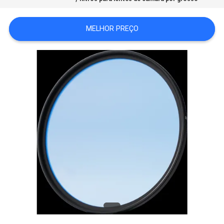
POLICY
MELHOR PREÇO